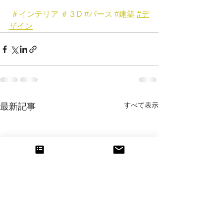
＃インテリア
＃３D
#パース
#建築
#デ
ザイン
すべて表示
最新記事