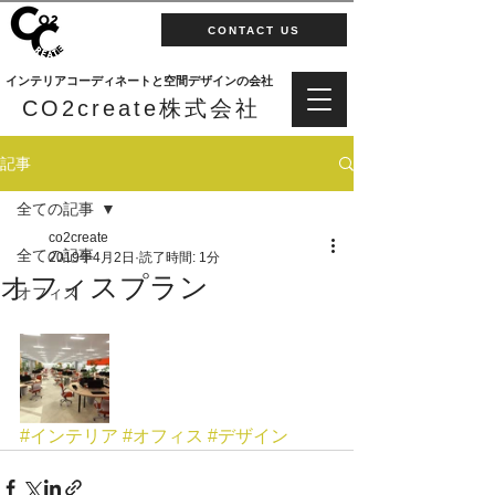
CONTACT US
インテリアコーディネートと空間デザインの会社
CO2create株式会社
記事
全ての記事
co2create
全ての記事
2019年4月2日
読了時間: 1分
オフィスプラン
オフィス
#インテリア
#オフィス
#デザイン