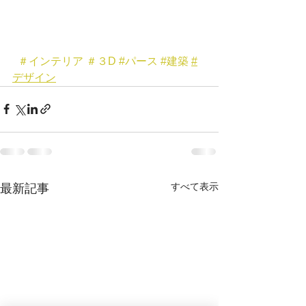
＃インテリア
＃３D
#パース
#建築
#
デザイン
すべて表示
最新記事