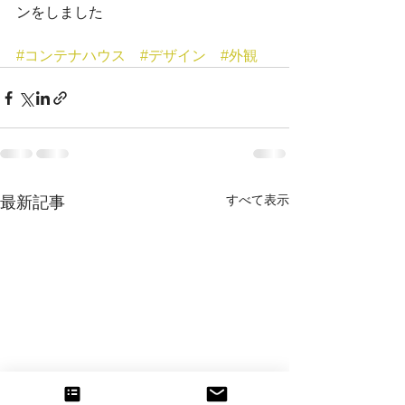
ンをしました
#コンテナハウス
#デザイン
#外観
すべて表示
最新記事