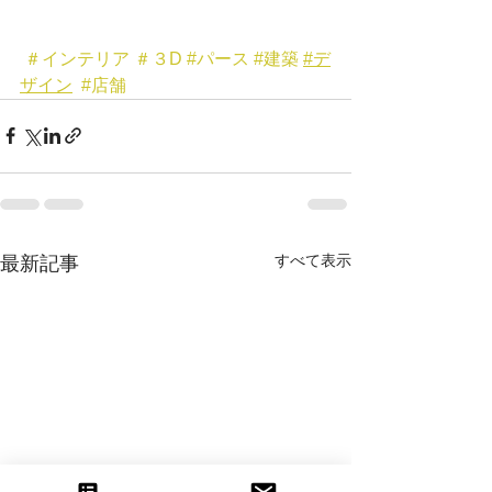
＃インテリア
＃３D
#パース
#建築
#デ
ザイン
#店舗
すべて表示
最新記事