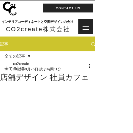
CONTACT US
インテリアコーディネートと空間デザインの会社
CO2create株式会社
記事
全ての記事
co2create
全ての記事
2017年9月25日
読了時間: 1分
店舗デザイン 社員カフェ
オフィス