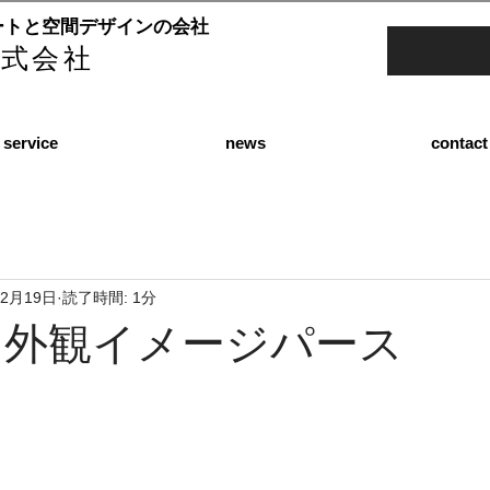
ートと空間デザインの会社
e株式会社
service
news
contact
12月19日
読了時間: 1分
 外観イメージパース