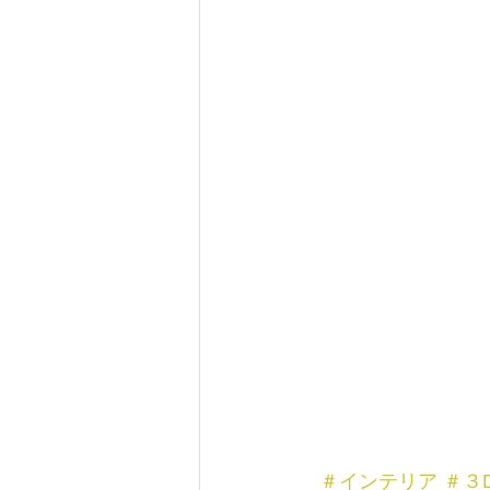
＃インテリア
＃３