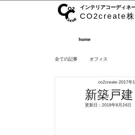
インテリアコーディネ
CO2creat
home
全ての記事
オフィス
co2create
2017年
新築戸建
更新日：
2018年8月24日