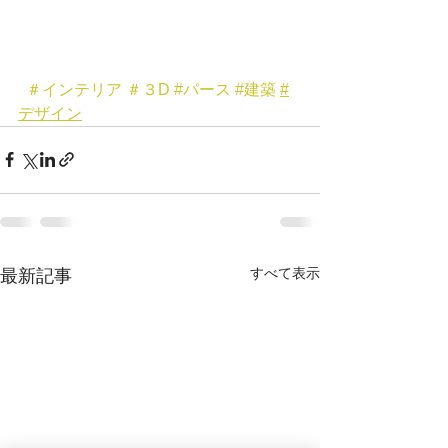
＃インテリア
＃３D
#パース
#建築
#
デザイン
すべて表示
最新記事