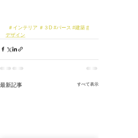
＃インテリア
＃３D
#パース
#建築
#
デザイン
すべて表示
最新記事