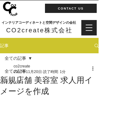
CONTACT US
インテリアコーディネートと空間デザインの会社
CO2create株式会社
記事
全ての記事
co2create
全ての記事
2017年11月20日
読了時間: 1分
新規店舗 美容室 求人用イ
オフィス
メージを作成