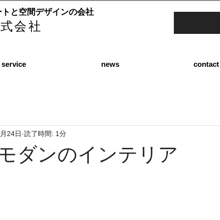
ートと空間デザインの会社
e株式会社
service
news
contact
1月24日
読了時間: 1分
モダンのインテリア