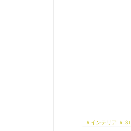
＃インテリア
＃３