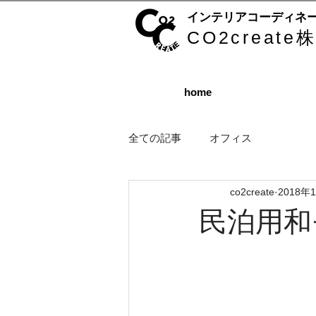
インテリアコーディネ
CO2creat
home
全ての記事
オフィス
co2create
2018年
民泊用和