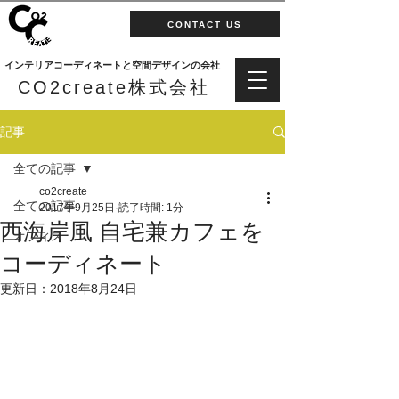
CONTACT US
インテリアコーディネートと空間デザインの会社
CO2create株式会社
記事
全ての記事
co2create
全ての記事
2017年9月25日
読了時間: 1分
西海岸風 自宅兼カフェを
オフィス
コーディネート
更新日：
2018年8月24日