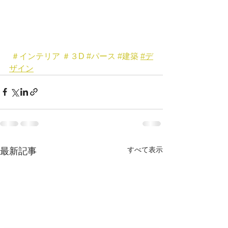
＃インテリア
＃３D
#パース
#建築
#デ
ザイン
すべて表示
最新記事