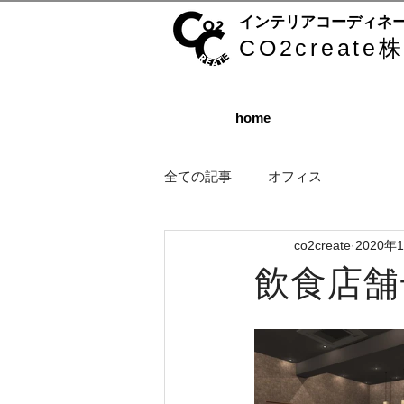
インテリアコーディネ
CO2creat
home
全ての記事
オフィス
co2create
2020年
飲食店舗