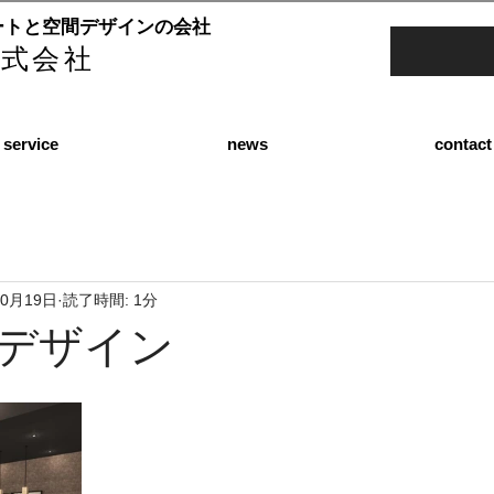
ートと空間デザインの会社
e株式会社
service
news
contact
10月19日
読了時間: 1分
デザイン