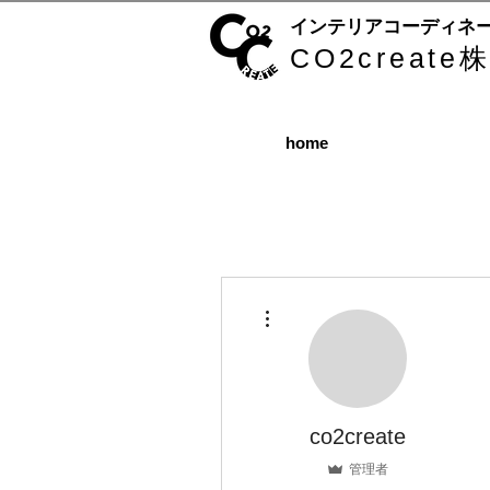
インテリアコーディネ
CO2creat
home
その他
co2create
管理者