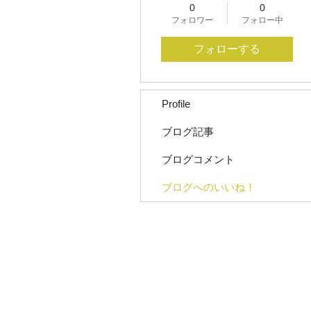
0
0
フォロワー
フォロー中
フォローする
Profile
ブログ記事
ブログコメント
ブログへのいいね！