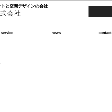
ートと空間デザインの会社
e株式会社
service
news
contact